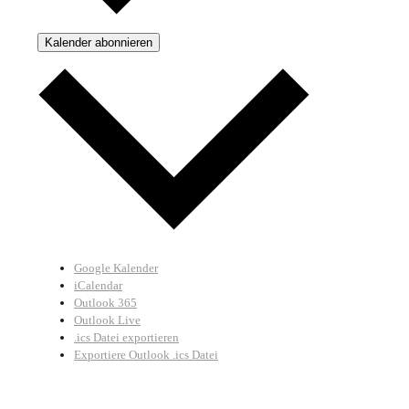
Kalender abonnieren
Google Kalender
iCalendar
Outlook 365
Outlook Live
.ics Datei exportieren
Exportiere Outlook .ics Datei