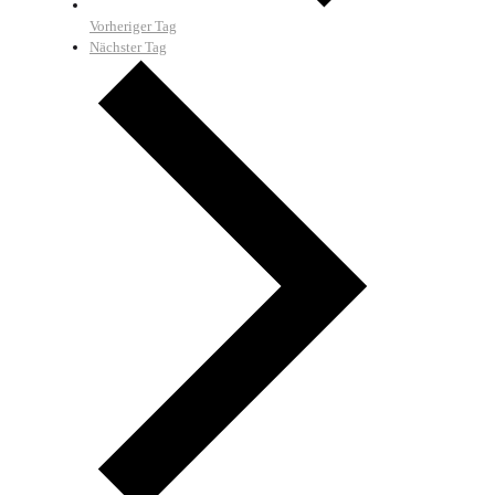
Vorheriger Tag
Nächster Tag