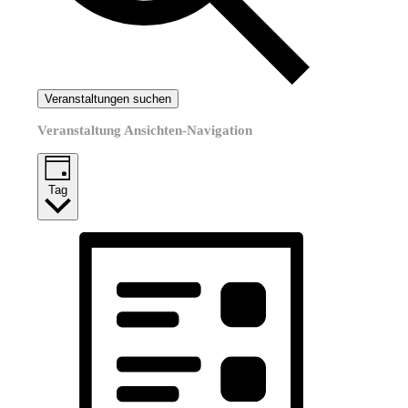
Veranstaltungen suchen
Veranstaltung Ansichten-Navigation
Tag