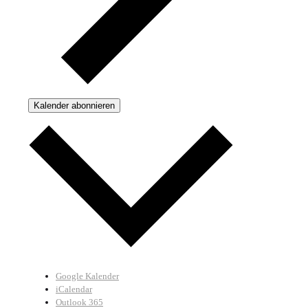
Kalender abonnieren
Google Kalender
iCalendar
Outlook 365