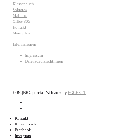
Klassenbuch
Sokrates
Mailbox
Office 365
Kontakt
Menüplan
Informationen
Impressum
Datenschutzrichtlinien
©
BG|BRG porcia - Webwork by
EGGER-IT
Kontakt
Klassenbuch
Facebook
Instagram