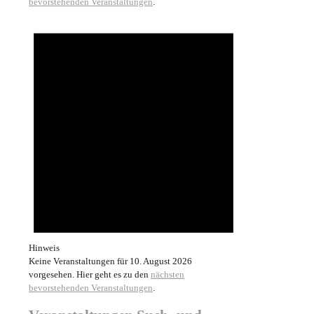
bevorstehenden Veranstaltungen
.
Hinweis
Keine Veranstaltungen für 10. August 2026
vorgesehen. Hier geht es zu den
nächsten
bevorstehenden Veranstaltungen
.