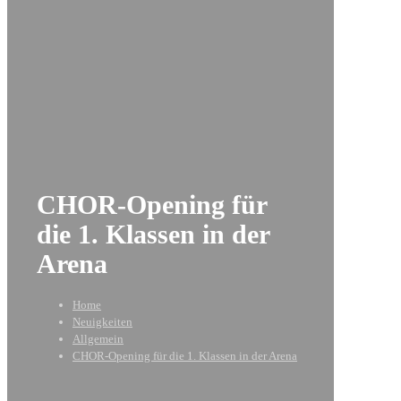
CHOR-Opening für
die 1. Klassen in der
Arena
Home
Neuigkeiten
Allgemein
CHOR-Opening für die 1. Klassen in der Arena