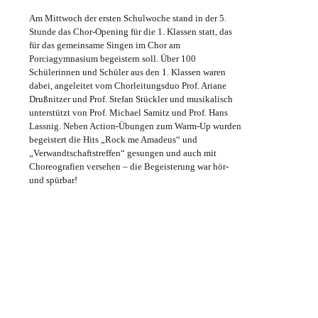
Am Mittwoch der ersten Schulwoche stand in der 5.
Stunde das Chor-Opening für die 1. Klassen statt, das
für das gemeinsame Singen im Chor am
Porciagymnasium
begeistern soll. Über 100
Schülerinnen und Schüler aus den 1. Klassen waren
dabei, angeleitet vom Chorleitungsduo Prof. Ariane
Drußnitzer
und Prof. Stefan
Stückler
und musikalisch
unterstützt von Prof. Michael Samitz und Prof. Hans
Lassnig.
Neben Action-Übungen zum Warm-Up wurden
begeistert die Hits „Rock
me
Amadeus“ und
„Verwandtschaftstreffen“ gesungen und auch mit
Choreografien versehen – die Begeisterung war hör-
und spürbar!