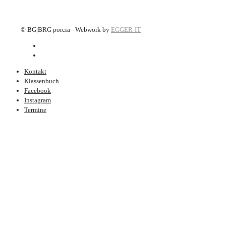
©
BG|BRG porcia - Webwork by
EGGER-IT
Kontakt
Klassenbuch
Facebook
Instagram
Termine