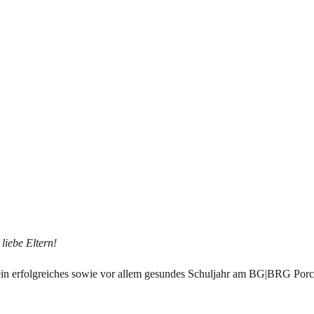
liebe Eltern!
in erfolgreiches sowie vor allem gesundes Schuljahr am BG|BRG Porcia