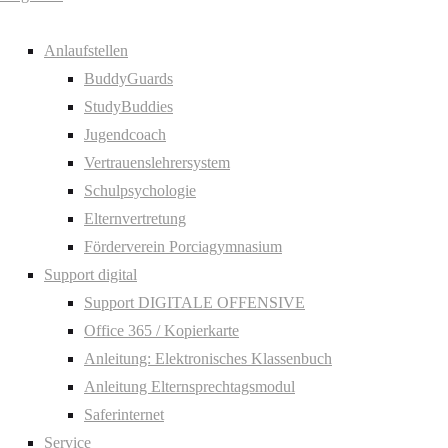
Anlaufstellen
BuddyGuards
StudyBuddies
Jugendcoach
Vertrauenslehrersystem
Schulpsychologie
Elternvertretung
Förderverein Porciagymnasium
Support digital
Support DIGITALE OFFENSIVE
Office 365 / Kopierkarte
Anleitung: Elektronisches Klassenbuch
Anleitung Elternsprechtagsmodul
Saferinternet
Service