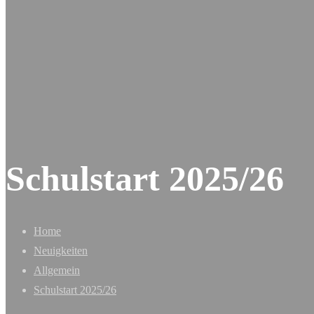
Schulstart 2025/26
Home
Neuigkeiten
Allgemein
Schulstart 2025/26