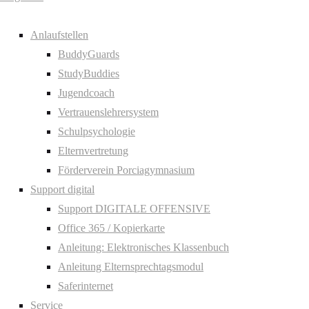
Anlaufstellen
BuddyGuards
StudyBuddies
Jugendcoach
Vertrauenslehrersystem
Schulpsychologie
Elternvertretung
Förderverein Porciagymnasium
Support digital
Support DIGITALE OFFENSIVE
Office 365 / Kopierkarte
Anleitung: Elektronisches Klassenbuch
Anleitung Elternsprechtagsmodul
Saferinternet
Service