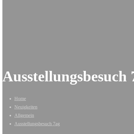
Ausstellungsbesuch 
Home
Neuigkeiten
Allgemein
Ausstellungsbesuch 7ag