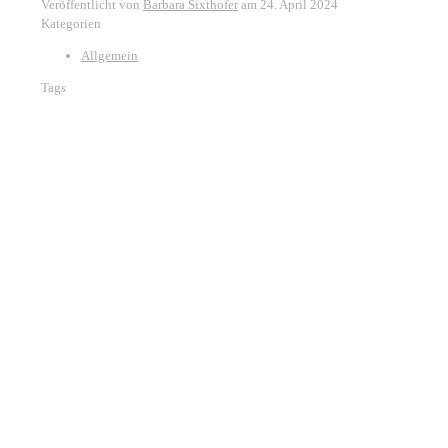
Veröffentlicht von
Barbara Sixthofer
am
24. April 2024
Kategorien
Allgemein
Tags