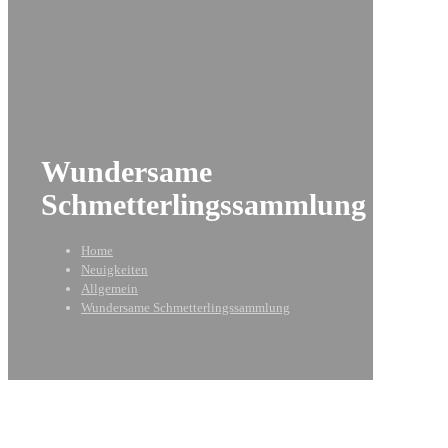
Wundersame
Schmetterlingssammlung
Home
Neuigkeiten
Allgemein
Wundersame Schmetterlingssammlung