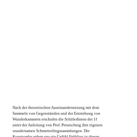
Nach der theoretischen Auseinandersetzung mit dem
Sammeln von Gegenständen und der Entstehung von
Wunderkammern erschufen die SchülerInnen der 1f
unter der Anleitung von Prof. Petutschnig ihre eigenen
wundersamen Schmetterlingssammlungen. Die
Kunstwerke geben uns ein Gefühl Frühling in diesen