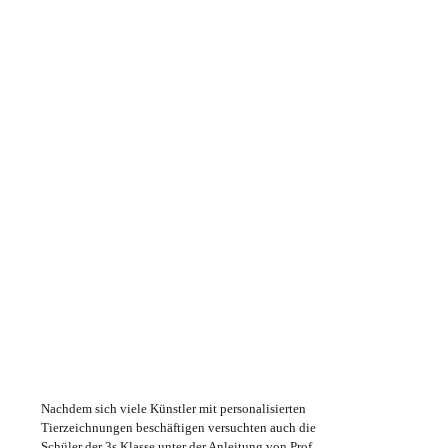
Nachdem sich viele Künstler mit personalisierten
Tierzeichnungen beschäftigen versuchten auch die
Schüler der 3s Klasse unter der Anleitung von Prof.