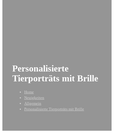
Personalisierte
Tierporträts mit Brille
Home
Neuigkeiten
Allgemein
Personalisierte Tierporträts mit Brille