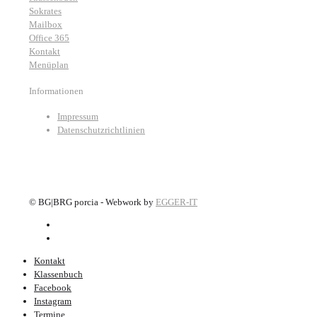
Sokrates
Mailbox
Office 365
Kontakt
Menüplan
Informationen
Impressum
Datenschutzrichtlinien
©
BG|BRG porcia - Webwork by
EGGER-IT
Kontakt
Klassenbuch
Facebook
Instagram
Termine