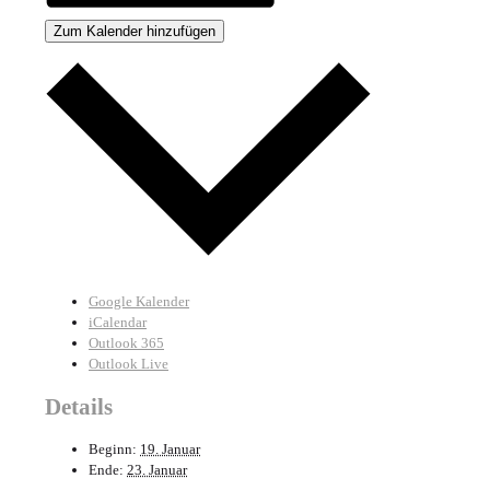
Zum Kalender hinzufügen
Google Kalender
iCalendar
Outlook 365
Outlook Live
Details
Beginn:
19. Januar
Ende:
23. Januar