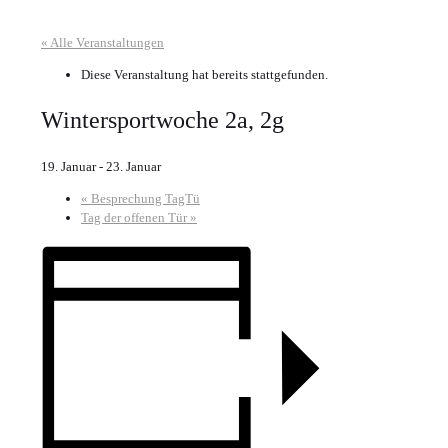
« Alle Veranstaltungen
Diese Veranstaltung hat bereits stattgefunden.
Wintersportwoche 2a, 2g
19. Januar
-
23. Januar
«
Besprechung TagTü
Tag der offenen Tür
»