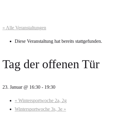
« Alle Veranstaltungen
Diese Veranstaltung hat bereits stattgefunden.
Tag der offenen Tür
23. Januar @ 16:30
-
19:30
«
Wintersportwoche 2a, 2g
Wintersportwoche 3s, 3e
»