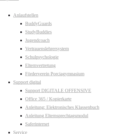
Anlaufstellen
BuddyGuards
StudyBuddies
Jugendcoach
Vertrauenslehrersystem
Schulpsychologie
Elternvertretung
Förderverein Porciagymnasium
Support digital
Support DIGITALE OFFENSIVE
Office 365 / Kopierkarte
Anleitung: Elektronisches Klassenbuch
Anleitung Elternsprechtagsmodul
Saferinternet
Service