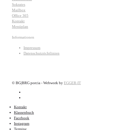
Sokrates
Mailbox
Office 365
Kontakt
Menüplan
Informationen
Impressum
Datenschutzrichtlinien
©
BG|BRG porcia - Webwork by
EGGER-IT
Kontakt
Klassenbuch
Facebook
Instagram
Termine