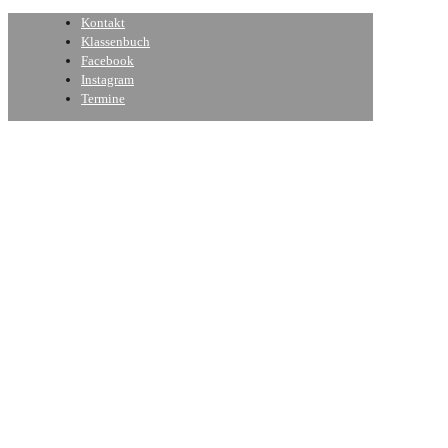
Kontakt
Klassenbuch
Facebook
Instagram
Termine