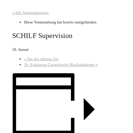
« Alle Veranstaltungen
Diese Veranstaltung hat bereits stattgefunden.
SCHILF Supervision
26. Januar
«
Tag der offenen Tür
1b: Exkursion Carinthische Musikakademie
»