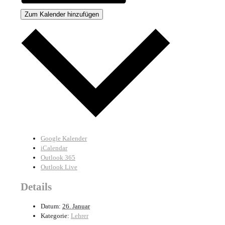
Zum Kalender hinzufügen
Google Kalender
iCalendar
Outlook 365
Outlook Live
Details
Datum:
26. Januar
Kategorie:
Lehrer