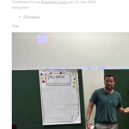
Veröffentlicht von
Reinhold Leitner
am
18. Juni 2026
Kategorien
Allgemein
Tags