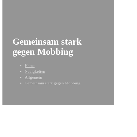
Gemeinsam stark
gegen Mobbing
Home
Neuigkeiten
Allgemein
Gemeinsam stark gegen Mobbing