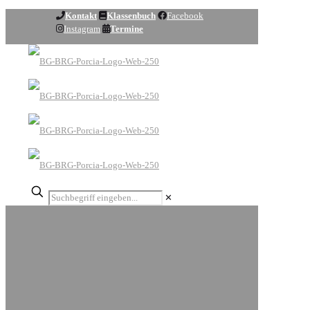
Kontakt
Klassenbuch
Facebook
Instagram
Termine
✕