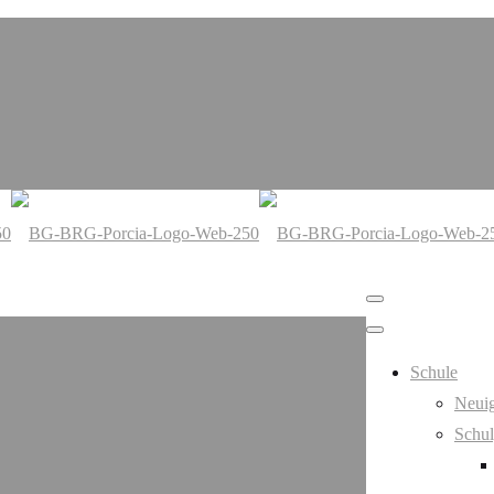
Schule
Neuig
Schul