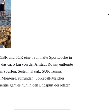
, 5BR und 5CR eine traumhafte Sportwoche in
das ca. 5 km von der Altstadt Rovinj entfernte
m (Surfen, Segeln, Kajak, SUP, Tennis,
h Morgen-Laufrunden, Spikeball-Matches,
nergie geht es nun in den Endspurt der letzten