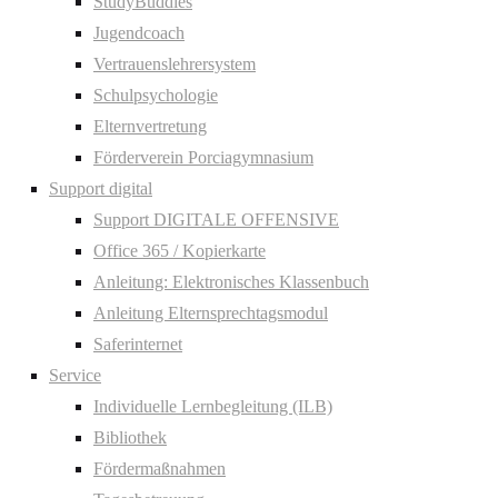
StudyBuddies
Jugendcoach
Vertrauenslehrersystem
Schulpsychologie
Elternvertretung
Förderverein Porciagymnasium
Support digital
Support DIGITALE OFFENSIVE
Office 365 / Kopierkarte
Anleitung: Elektronisches Klassenbuch
Anleitung Elternsprechtagsmodul
Saferinternet
Service
Individuelle Lernbegleitung (ILB)
Bibliothek
Fördermaßnahmen