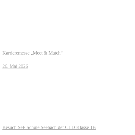
Karrieremesse „Meet & Match“
26. Mai 2026
Besuch SeF Schule Seebach der CLD Klasse 1B