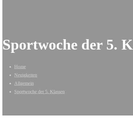
Sportwoche der 5. K
Home
Neuigkeiten
Allgemein
Sportwoche der 5. Klassen