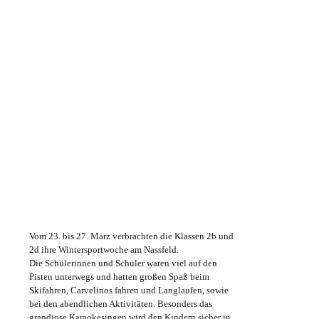
Vom 23. bis 27. März verbrachten die Klassen 2b und
2d ihre Wintersportwoche am Nassfeld.
Die Schülerinnen und Schüler waren viel auf den
Pisten unterwegs und hatten großen Spaß beim
Skifahren, Carvelinos fahren und Langlaufen, sowie
bei den abendlichen Aktivitäten. Besonders das
grandiose Karaokesingen wird den Kindern sicher in