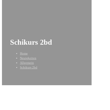
Schikurs 2bd
Home
Neuigkeiten
Allgemein
Schikurs 2bd