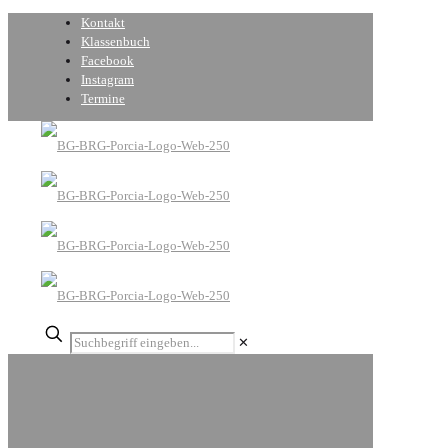
Kontakt
Klassenbuch
Facebook
Instagram
Termine
✕