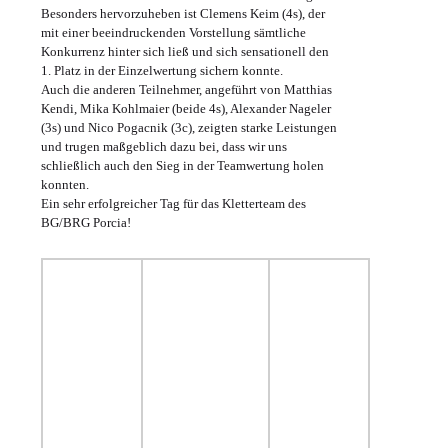
Besonders hervorzuheben ist Clemens Keim (4s), der
mit einer beeindruckenden Vorstellung sämtliche
Konkurrenz hinter sich ließ und sich sensationell den
1. Platz in der Einzelwertung sichern konnte.
Auch die anderen Teilnehmer, angeführt von Matthias
Kendi, Mika Kohlmaier (beide 4s), Alexander Nageler
(3s) und Nico Pogacnik (3c), zeigten starke Leistungen
und trugen maßgeblich dazu bei, dass wir uns
schließlich auch den Sieg in der Teamwertung holen
konnten.
Ein sehr erfolgreicher Tag für das Kletterteam des
BG/BRG Porcia!