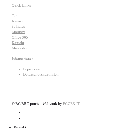
Quick Links
Termine
Klassenbuch
Sokrates
Mailbox
Office 365
Kontakt
Menüplan
Informationen
Impressum
Datenschutzrichtlinien
©
BG|BRG porcia - Webwork by
EGGER-IT
Kontakt