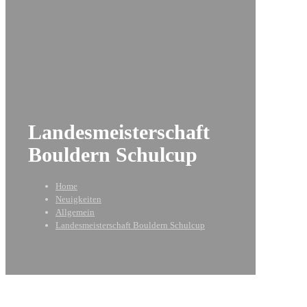
Landesmeisterschaft
Bouldern Schulcup
Home
Neuigkeiten
Allgemein
Landesmeisterschaft Bouldern Schulcup