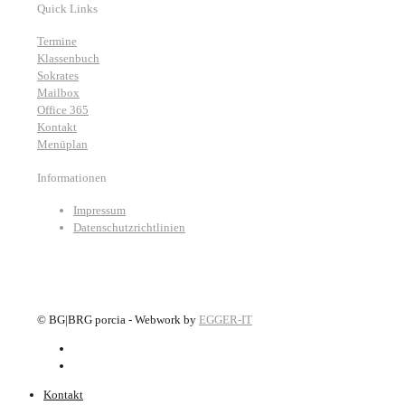
Quick Links
Termine
Klassenbuch
Sokrates
Mailbox
Office 365
Kontakt
Menüplan
Informationen
Impressum
Datenschutzrichtlinien
©
BG|BRG porcia - Webwork by
EGGER-IT
Kontakt