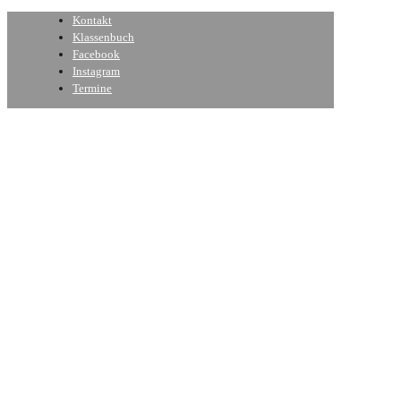
Kontakt
Klassenbuch
Facebook
Instagram
Termine