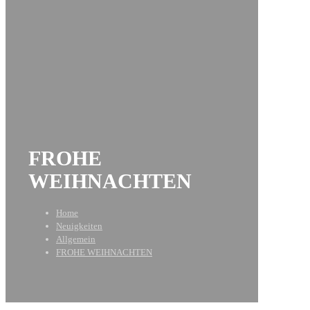
FROHE
WEIHNACHTEN
Home
Neuigkeiten
Allgemein
FROHE WEIHNACHTEN