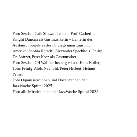
Foto Session Cafe Sitzwohl v.l.n.r.: Prof. Catherine
Knight Duncan als Gastmusikerin – Lehrerin des
Austauschprojektes des Porciagymnasiums mit
Amerika, Sophia Ratschl, Alexander Spachholz, Philip
Drußnitzer, Peter Kosz als Gastmusiker
Foto Session GH Wallner Insberg v.l.n.r.: Hans Kofler,
Tonc Feinig, Alois Neuhold, Peter Herbert, Helmut
Perner
Foto Organisato:innen und Dozent:innen der
JazzWoche Spittal 2025
Foto alle Mitwirkenden der JazzWoche Spittal 2025