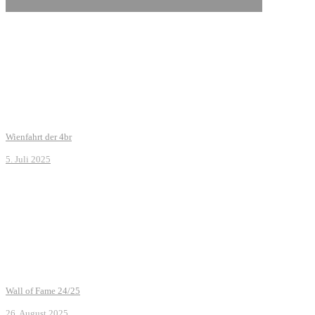
Wienfahrt der 4br
5. Juli 2025
Wall of Fame 24/25
26. August 2025