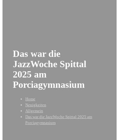
Das war die
JazzWoche Spittal
2025 am
Porciagymnasium
Home
Neuigkeiten
Allgemein
Das war die JazzWoche Spittal 2025 am
Porciagymnasium