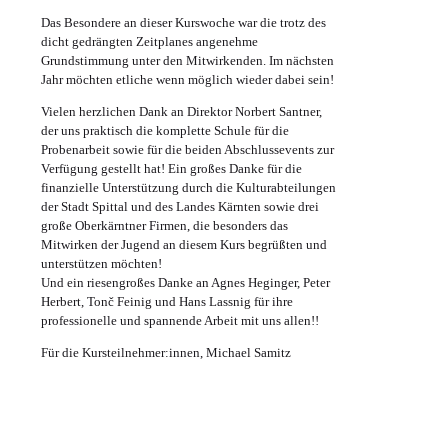
Das Besondere an dieser Kurswoche war die trotz des
dicht gedrängten Zeitplanes angenehme
Grundstimmung unter den Mitwirkenden. Im nächsten
Jahr möchten etliche wenn möglich wieder dabei sein!
Vielen herzlichen Dank an Direktor Norbert Santner,
der uns praktisch die komplette Schule für die
Probenarbeit sowie für die beiden Abschlussevents zur
Verfügung gestellt hat! Ein großes Danke für die
finanzielle Unterstützung durch die Kulturabteilungen
der Stadt Spittal und des Landes Kärnten sowie drei
große Oberkärntner Firmen, die besonders das
Mitwirken der Jugend an diesem Kurs begrüßten und
unterstützen möchten!
Und ein riesengroßes Danke an Agnes Heginger, Peter
Herbert, Tonč Feinig und Hans Lassnig für ihre
professionelle und spannende Arbeit mit uns allen!!
Für die Kursteilnehmer:innen, Michael Samitz