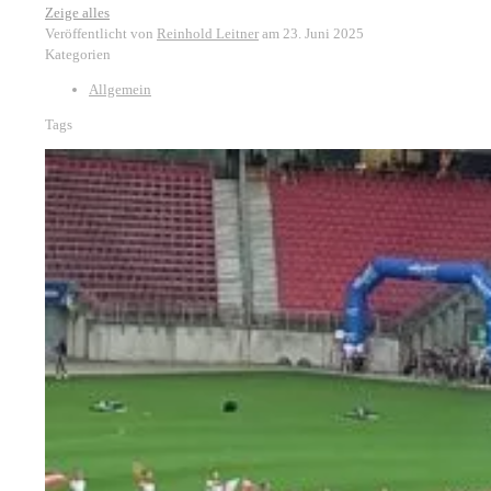
Zeige alles
Veröffentlicht von
Reinhold Leitner
am
23. Juni 2025
Kategorien
Allgemein
Tags