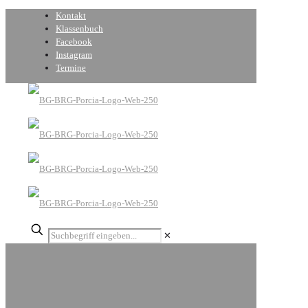
Kontakt
Klassenbuch
Facebook
Instagram
Termine
✕