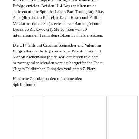
Erfolge erzielen. Bei den U14 Boys spielten unter
anderem für die Spittaler Lakers Paul Trodt (4ar), Elias
Auer (4br), Julian Kalt (4g), David Resch und Philipp
Mößlacher (beide 3br) sowie Tristan Banko (2c) und
Leonardo Zivkovic (2f). Sie konnten von 30
internationalen Teams den stolzen 11. Platz erreichen.
Die U14 Girls mit Carolina Steinacher und Valentina
Burgstaller (beide 3ag) sowie Nina Petautschnig und
Marion Aschenwald (beide 4br) erreichten in einem
hervorragend spielenden vereinsübergreifenden Team
(Tigers Feldkirchen Girls) den verdienten 7. Platz!
Herzliche Gratulation den teilnehmenden
Spieler:innen!