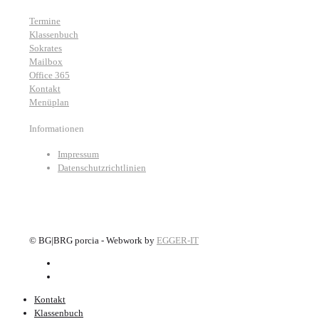
Termine
Klassenbuch
Sokrates
Mailbox
Office 365
Kontakt
Menüplan
Informationen
Impressum
Datenschutzrichtlinien
©
BG|BRG porcia - Webwork by
EGGER-IT
Kontakt
Klassenbuch