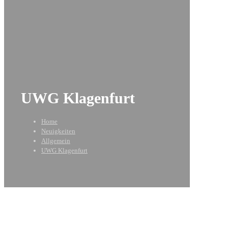
UWG Klagenfurt
Home
Neuigkeiten
Allgemein
UWG Klagenfurt