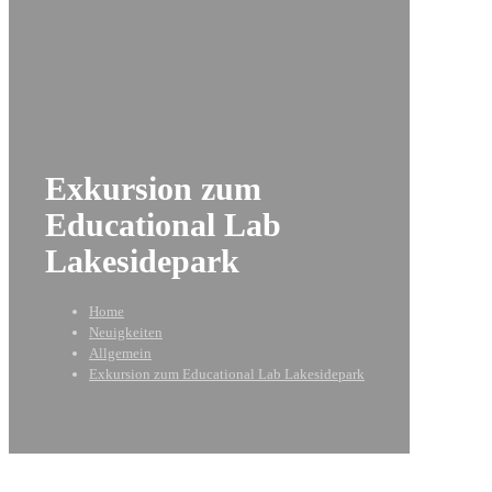
Exkursion zum
Educational Lab
Lakesidepark
Home
Neuigkeiten
Allgemein
Exkursion zum Educational Lab Lakesidepark