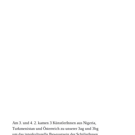
Am 3. und 4. 2. kamen 3 KünstlerInnen aus Nigeria,
Turkmenistan und Österreich zu unserer 3ag und 3bg
um das interkulturelle Bewusstsein der SchülerInnen