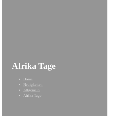
Afrika Tage
Home
Neuigkeiten
Allgemein
Afrika Tage