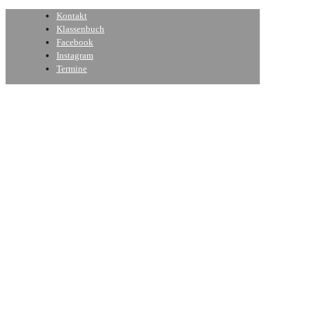
Kontakt
Klassenbuch
Facebook
Instagram
Termine