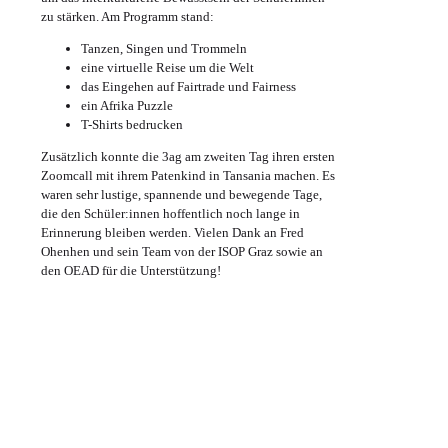
zu stärken. Am Programm stand:
Tanzen, Singen und Trommeln
eine virtuelle Reise um die Welt
das Eingehen auf Fairtrade und Fairness
ein Afrika Puzzle
T-Shirts bedrucken
Zusätzlich konnte die 3ag am zweiten Tag ihren ersten
Zoomcall mit ihrem Patenkind in Tansania machen. Es
waren sehr lustige, spannende und bewegende Tage,
die den Schüler:innen hoffentlich noch lange in
Erinnerung bleiben werden.
Vielen Dank an Fred
Ohenhen und sein Team von der ISOP Graz sowie an
den OEAD für die Unterstützung!