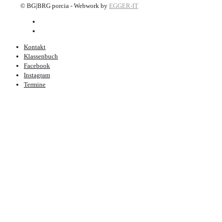
©
BG|BRG porcia - Webwork by
EGGER-IT
Kontakt
Klassenbuch
Facebook
Instagram
Termine