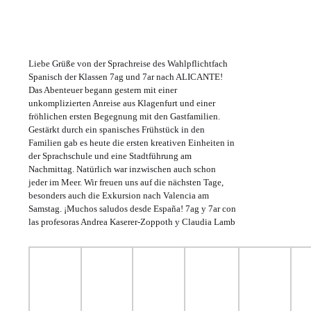
Liebe Grüße von der Sprachreise des Wahlpflichtfach
Spanisch der Klassen 7ag und 7ar nach ALICANTE!
Das Abenteuer begann gestern mit einer
unkomplizierten Anreise aus Klagenfurt und einer
fröhlichen ersten Begegnung mit den Gastfamilien.
Gestärkt durch ein spanisches Frühstück in den
Familien gab es heute die ersten kreativen Einheiten in
der Sprachschule und eine Stadtführung am
Nachmittag. Natürlich war inzwischen auch schon
jeder im Meer. Wir freuen uns auf die nächsten Tage,
besonders auch die Exkursion nach Valencia am
Samstag. ¡Muchos saludos desde España! 7ag y 7ar con
las profesoras Andrea Kaserer-Zoppoth y Claudia Lamb