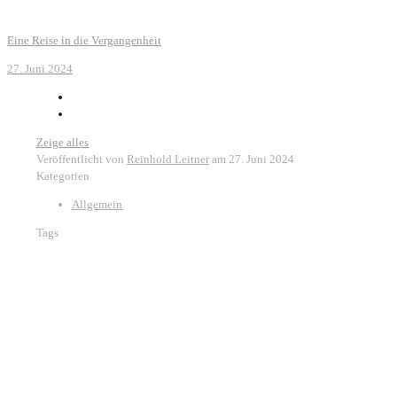
Eine Reise in die Vergangenheit
27. Juni 2024
Zeige alles
Veröffentlicht von
Reinhold Leitner
am
27. Juni 2024
Kategorien
Allgemein
Tags