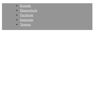
Kontakt
Klassenbuch
Facebook
Instagram
Termine