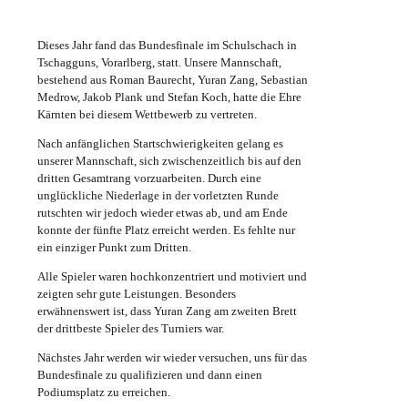
Dieses Jahr fand das Bundesfinale im Schulschach in
Tschagguns, Vorarlberg, statt. Unsere Mannschaft,
bestehend aus Roman Baurecht, Yuran Zang, Sebastian
Medrow, Jakob Plank und Stefan Koch, hatte die Ehre
Kärnten bei diesem Wettbewerb zu vertreten.
Nach anfänglichen Startschwierigkeiten gelang es
unserer Mannschaft, sich zwischenzeitlich bis auf den
dritten Gesamtrang vorzuarbeiten. Durch eine
unglückliche Niederlage in der vorletzten Runde
rutschten wir jedoch wieder etwas ab, und am Ende
konnte der fünfte Platz erreicht werden. Es fehlte nur
ein einziger Punkt zum Dritten.
Alle Spieler waren hochkonzentriert und motiviert und
zeigten sehr gute Leistungen. Besonders
erwähnenswert ist, dass Yuran Zang am zweiten Brett
der drittbeste Spieler des Turniers war.
Nächstes Jahr werden wir wieder versuchen, uns für das
Bundesfinale zu qualifizieren und dann einen
Podiumsplatz zu erreichen.