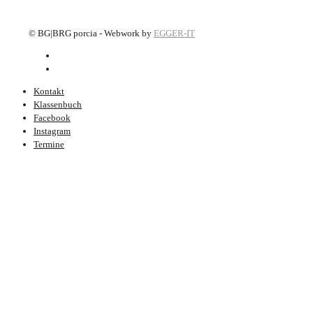
©
BG|BRG porcia - Webwork by
EGGER-IT
Kontakt
Klassenbuch
Facebook
Instagram
Termine