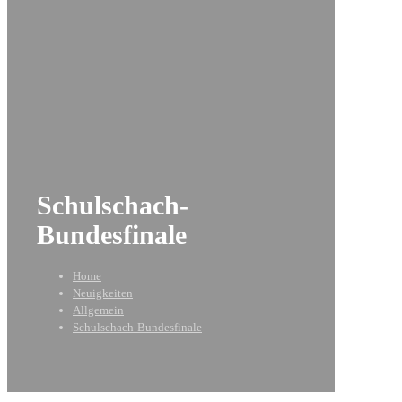
Schulschach-
Bundesfinale
Home
Neuigkeiten
Allgemein
Schulschach-Bundesfinale