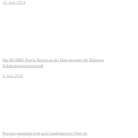
10. Juni 2024
Das BG|BRG Porcia Spittal an der Drau gewinnt die Kärntner
Schülerligameisterschaft
4. Juni 2024
Porciagymnasium holt sich Landesmeister-Titel im