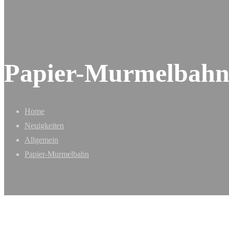
Papier-Murmelbah
Home
Neuigkeiten
Allgemein
Papier-Murmelbahn