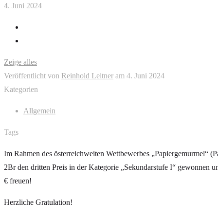
4. Juni 2024
Zeige alles
Veröffentlicht von
Reinhold Leitner
am
4. Juni 2024
Kategorien
Allgemein
Tags
Im Rahmen des österreichweiten Wettbewerbes „Papiergemurmel“ (Pa
2Br den dritten Preis in der Kategorie „Sekundarstufe I“ gewonnen un
€ freuen!
Herzliche Gratulation!