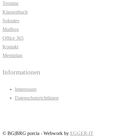
Termine
Klassenbuch
Sokrates
Mailbox
Office 365
Kontakt
Menüplan
Informationen
Impressum
Datenschutzrichtlinien
©
BG|BRG porcia - Webwork by
EGGER-IT