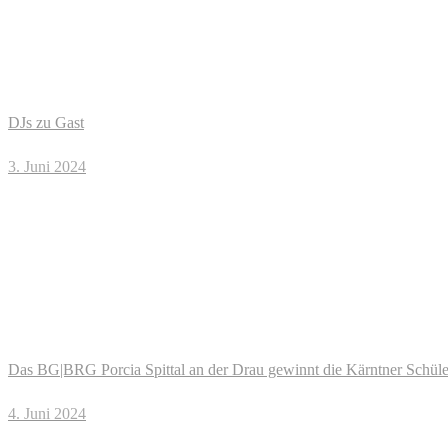
DJs zu Gast
3. Juni 2024
Das BG|BRG Porcia Spittal an der Drau gewinnt die Kärntner Schüler
4. Juni 2024