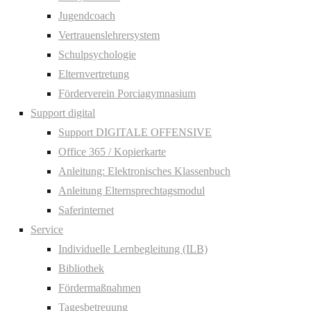
Jugendcoach
Vertrauenslehrersystem
Schulpsychologie
Elternvertretung
Förderverein Porciagymnasium
Support digital
Support DIGITALE OFFENSIVE
Office 365 / Kopierkarte
Anleitung: Elektronisches Klassenbuch
Anleitung Elternsprechtagsmodul
Saferinternet
Service
Individuelle Lernbegleitung (ILB)
Bibliothek
Fördermaßnahmen
Tagesbetreuung