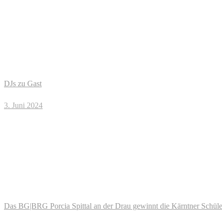
DJs zu Gast
3. Juni 2024
Das BG|BRG Porcia Spittal an der Drau gewinnt die Kärntner Schüler