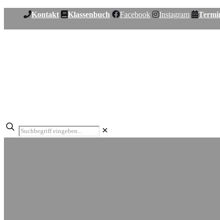
Kontakt
Klassenbuch
Facebook
Instagram
Termi
✕