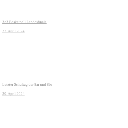
3×3 Basketball Landesfinale
27. April 2024
Letzter Schultag der 8ar und 8br
30. April 2024