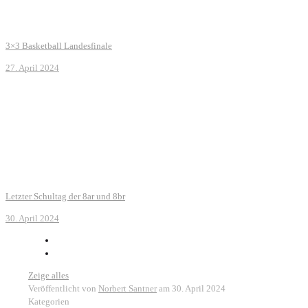
3×3 Basketball Landesfinale
27. April 2024
Letzter Schultag der 8ar und 8br
30. April 2024
Zeige alles
Veröffentlicht von
Norbert Santner
am
30. April 2024
Kategorien