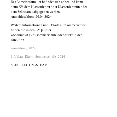
Das Anmeldeformular befindet sich anbei und kann
beim KV, dem Klassenlehrer / der Klassenlehrerin oder
dem Sekretariat abgegeben werden.
Anmeldeschluss: 26.04.2024
Weitere Informationen und Details zur Sommerschule
finden Sie in den FAQs unter
www.bmbwf.gv.at/sommerschule oder direkt in der
Direktion.
anmeldung_2024
Infoblatt_Eltern_Sommerschule_2024
SCHULLEITUNGSTEAM