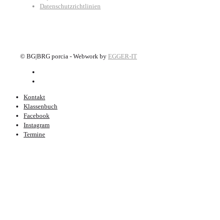
Datenschutzrichtlinien
©
BG|BRG porcia - Webwork by
EGGER-IT
Kontakt
Klassenbuch
Facebook
Instagram
Termine