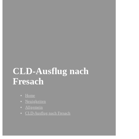
CLD-Ausflug nach
Fresach
Home
Neuigkeiten
Allgemein
CLD-Ausflug nach Fresach