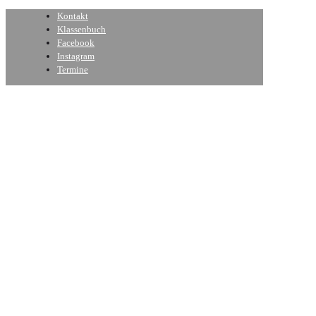
Kontakt
Klassenbuch
Facebook
Instagram
Termine