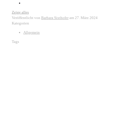
Zeige alles
Veröffentlicht von
Barbara Sixthofer
am
27. März 2024
Kategorien
Allgemein
Tags