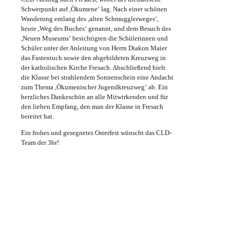
Schwerpunkt auf ,Ökumene‘ lag. Nach einer schönen
Wanderung entlang des ,alten Schmugglerweges‘,
heute ,Weg des Buches‘ genannt, und dem Besuch des
,Neuen Museums‘ besichtigten die Schülerinnen und
Schüler unter der Anleitung von Herrn Diakon Maier
das Fastentuch sowie den abgebildeten Kreuzweg in
der katholischen Kirche Fresach. Abschließend hielt
die Klasse bei strahlendem Sonnenschein eine Andacht
zum Thema ,Ökumenischer Jugendkreuzweg‘ ab. Ein
herzliches Dankeschön an alle Mitwirkenden und für
den lieben Empfang, den man der Klasse in Fresach
bereitet hat.
Ein frohes und gesegnetes Osterfest wünscht das CLD-
Team der 3br!