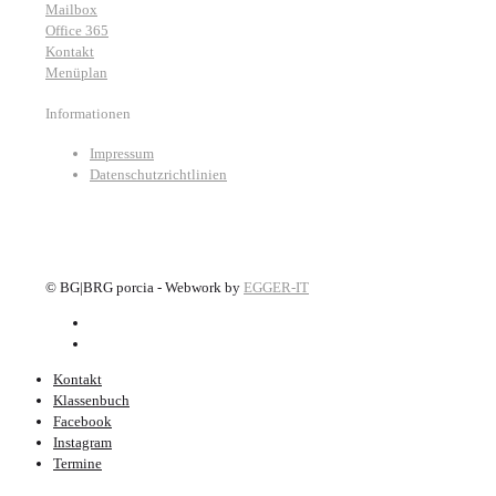
Mailbox
Office 365
Kontakt
Menüplan
Informationen
Impressum
Datenschutzrichtlinien
©
BG|BRG porcia - Webwork by
EGGER-IT
Kontakt
Klassenbuch
Facebook
Instagram
Termine