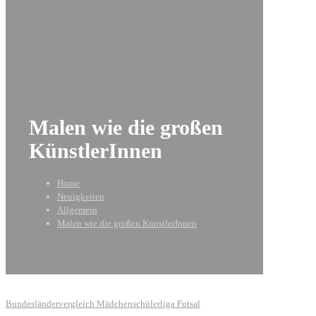
Malen wie die großen
KünstlerInnen
Home
Neuigkeiten
Allgemein
Malen wie die großen KünstlerInnen
Bundesländervergleich Mädchenschülerliga Futsal