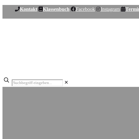
Kontakt
Klassenbuch
Facebook
Instagram
Termi
✕