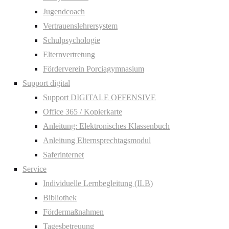
Jugendcoach
Vertrauenslehrersystem
Schulpsychologie
Elternvertretung
Förderverein Porciagymnasium
Support digital
Support DIGITALE OFFENSIVE
Office 365 / Kopierkarte
Anleitung: Elektronisches Klassenbuch
Anleitung Elternsprechtagsmodul
Saferinternet
Service
Individuelle Lernbegleitung (ILB)
Bibliothek
Fördermaßnahmen
Tagesbetreuung