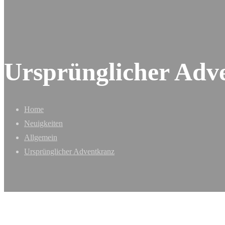
Ursprünglicher Adv
Home
Neuigkeiten
Allgemein
Ursprünglicher Adventkranz