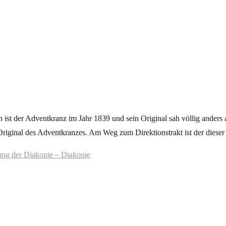
 ist der Adventkranz im Jahr 1839 und sein Original sah völlig anders 
Original des Adventkranzes. Am Weg zum Direktionstrakt ist der dieser a
ung der Diakonie – Diakonie