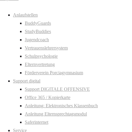
Anlaufstellen
BuddyGuards
StudyBuddies
Jugendcoach
Vertrauenslehrersystem
Schulpsychologie
Elternvertretung
Förderverein Porciagymnasium
Support digital
Support DIGITALE OFFENSIVE
Office 365 / Kopierkarte
Anleitung: Elektronisches Klassenbuch
Anleitung Elternsprechtagsmodul
Saferinternet
Service