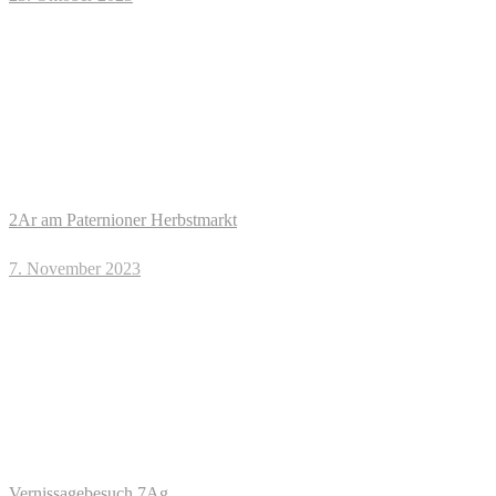
2Ar am Paternioner Herbstmarkt
7. November 2023
Vernissagebesuch 7Ag