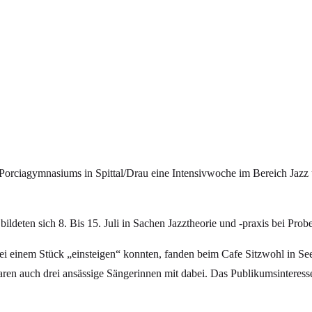
 Porciagymnasiums in Spittal/Drau eine Intensivwoche im Bereich Jazz 
eten sich 8. Bis 15. Juli in Sachen Jazztheorie und -praxis bei Probe
bei einem Stück „einsteigen“ konnten, fanden beim Cafe Sitzwohl in Se
ren auch drei ansässige Sängerinnen mit dabei. Das Publikumsinteresse