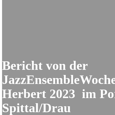
Bericht von der
JazzEnsembleWoche 
Herbert 2023 im P
Spittal/Drau