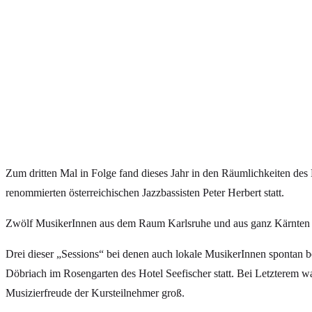
Zum dritten Mal in Folge fand dieses Jahr in den Räumlichkeiten des
renommierten österreichischen Jazzbassisten Peter Herbert statt.
Zwölf MusikerInnen aus dem Raum Karlsruhe und aus ganz Kärnten bild
Drei dieser „Sessions“ bei denen auch lokale MusikerInnen spontan 
Döbriach im Rosengarten des Hotel Seefischer statt. Bei Letzterem wa
Musizierfreude der Kursteilnehmer groß.