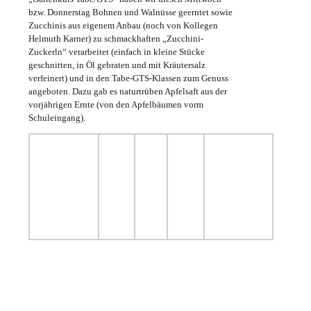
bzw. Donnerstag Bohnen und Walnüsse geerntet sowie
Zucchinis aus eigenem Anbau (noch von Kollegen
Helmuth Karner) zu schmackhaften „Zucchini-
Zuckerln“ verarbeitet (einfach in kleine Stücke
geschnitten, in Öl gebraten und mit Kräutersalz
verfeinert) und in den Tabe-GTS-Klassen zum Genuss
angeboten. Dazu gab es naturtrüben Apfelsaft aus der
vorjährigen Ernte (von den Apfelbäumen vorm
Schuleingang).