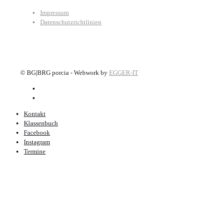
Impressum
Datenschutzrichtlinien
©
BG|BRG porcia - Webwork by
EGGER-IT
Kontakt
Klassenbuch
Facebook
Instagram
Termine