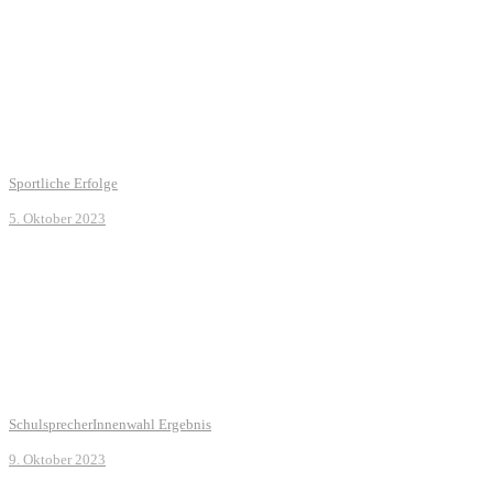
Sportliche Erfolge
5. Oktober 2023
SchulsprecherInnenwahl Ergebnis
9. Oktober 2023