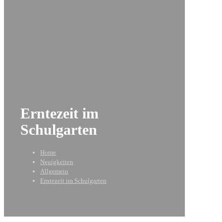
Erntezeit im
Schulgarten
Home
Neuigkeiten
Allgemein
Erntezeit im Schulgarten