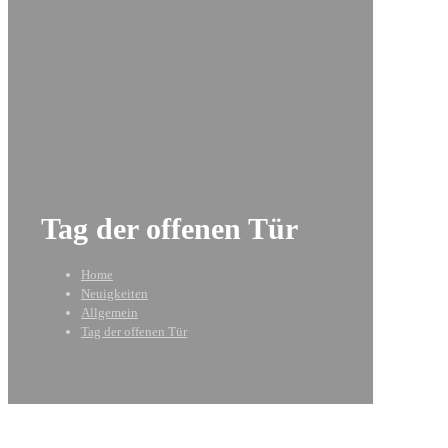
Tag der offenen Tür
Home
Neuigkeiten
Allgemein
Tag der offenen Tür