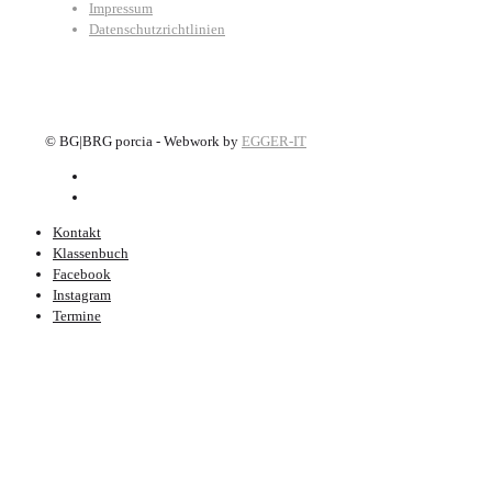
Impressum
Datenschutzrichtlinien
©
BG|BRG porcia - Webwork by
EGGER-IT
Kontakt
Klassenbuch
Facebook
Instagram
Termine