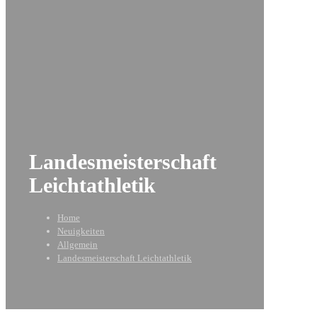
Landesmeisterschaft
Leichtathletik
Home
Neuigkeiten
Allgemein
Landesmeisterschaft Leichtathletik