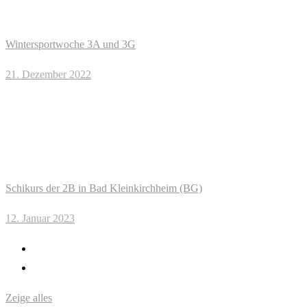
Wintersportwoche 3A und 3G
21. Dezember 2022
Schikurs der 2B in Bad Kleinkirchheim (BG)
12. Januar 2023
Zeige alles