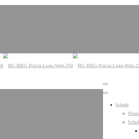
Schule
Neuig
Schul