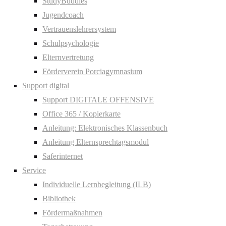
StudyBuddies
Jugendcoach
Vertrauenslehrersystem
Schulpsychologie
Elternvertretung
Förderverein Porciagymnasium
Support digital
Support DIGITALE OFFENSIVE
Office 365 / Kopierkarte
Anleitung: Elektronisches Klassenbuch
Anleitung Elternsprechtagsmodul
Saferinternet
Service
Individuelle Lernbegleitung (ILB)
Bibliothek
Fördermaßnahmen