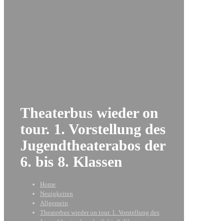
Theaterbus wieder on
tour. 1. Vorstellung des
Jugendtheaterabos der
6. bis 8. Klassen
Home
Neuigkeiten
Allgemein
Theaterbus wieder on tour. 1. Vorstellung des