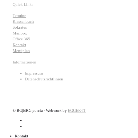
Quick Links
Termine
Klassenbuch
Sokrates
Mailbox
Office 365
Kontakt
Menüplan
Informationen
Impressum
Datenschutzrichtlinien
©
BG|BRG porcia - Webwork by
EGGER-IT
Kontakt