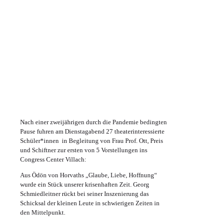
Nach einer zweijährigen durch die Pandemie bedingten
Pause fuhren am Dienstagabend 27 theaterinteressierte
Schüler*innen in Begleitung von Frau Prof. Ott, Preis
und Schiftner zur ersten von 5 Vorstellungen ins
Congress Center Villach:
Aus Ödön von Horvaths „Glaube, Liebe, Hoffnung“
wurde ein Stück unserer krisenhaften Zeit. Georg
Schmiedleitner rückt bei seiner Inszenierung das
Schicksal der kleinen Leute in schwierigen Zeiten in
den Mittelpunkt.