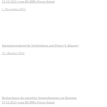
25.10.2022 vorm BG/BRG Porcia Spittal
1. November 2022
Informationsabend für SchülerInnen und Eltern (4. Klassen)
25. Oktober 2022
Beobachtung der partiellen Sonnenfinsternis am Dienstag,
25.10.2022 vorm BG/BRG Porcia Spittal