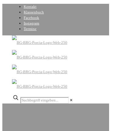
Kontakt
Klassenbuch
Facebook
Instagram
Termine
✕