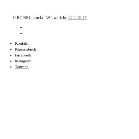
©
BG|BRG porcia - Webwork by
EGGER-IT
Kontakt
Klassenbuch
Facebook
Instagram
Termine