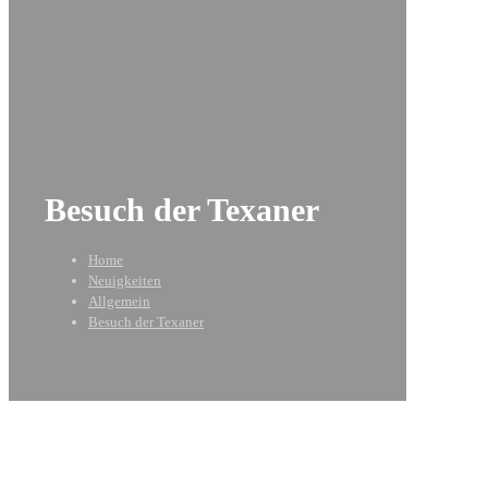
Besuch der Texaner
Home
Neuigkeiten
Allgemein
Besuch der Texaner