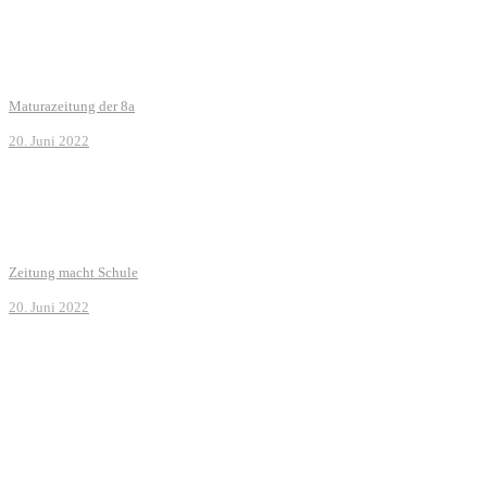
Maturazeitung der 8a
20. Juni 2022
Zeitung macht Schule
20. Juni 2022