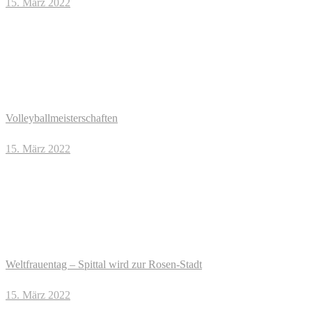
15. März 2022
Volleyballmeisterschaften
15. März 2022
Weltfrauentag – Spittal wird zur Rosen-Stadt
15. März 2022