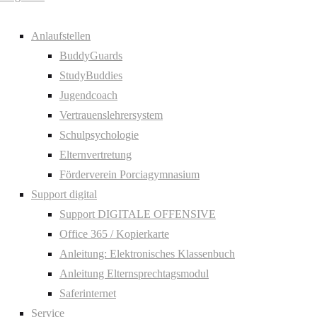
Anlaufstellen
BuddyGuards
StudyBuddies
Jugendcoach
Vertrauenslehrersystem
Schulpsychologie
Elternvertretung
Förderverein Porciagymnasium
Support digital
Support DIGITALE OFFENSIVE
Office 365 / Kopierkarte
Anleitung: Elektronisches Klassenbuch
Anleitung Elternsprechtagsmodul
Saferinternet
Service