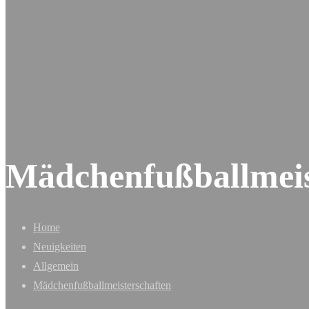
Mädchenfußballmeis
Home
Neuigkeiten
Allgemein
Mädchenfußballmeisterschaften