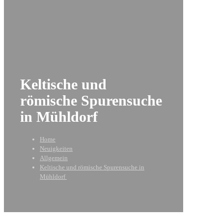
Keltische und
römische Spurensuche
in Mühldorf
Home
Neuigkeiten
Allgemein
Keltische und römische Spurensuche in
Mühldorf