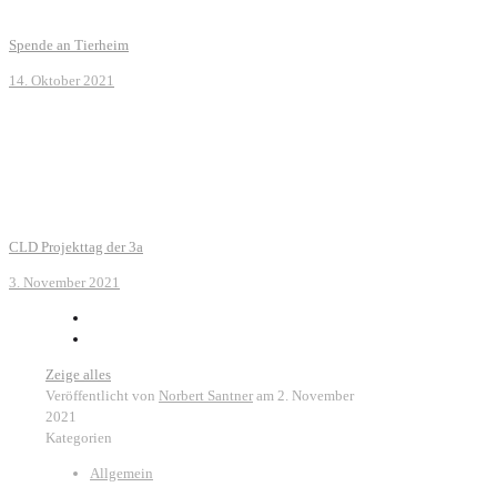
Spende an Tierheim
14. Oktober 2021
CLD Projekttag der 3a
3. November 2021
Zeige alles
Veröffentlicht von
Norbert Santner
am
2. November
2021
Kategorien
Allgemein