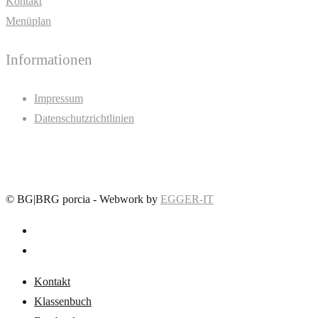
Kontakt
Menüplan
Informationen
Impressum
Datenschutzrichtlinien
©
BG|BRG porcia - Webwork by
EGGER-IT
Kontakt
Klassenbuch