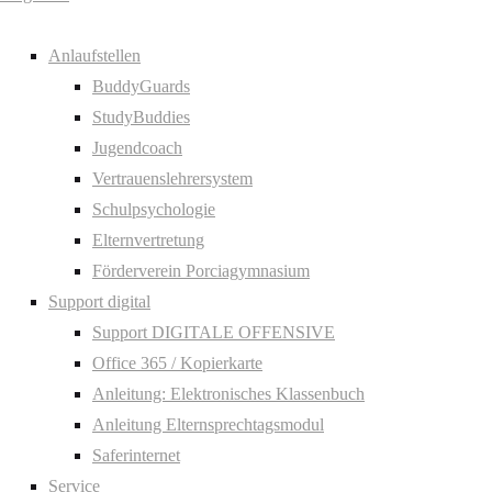
Anlaufstellen
BuddyGuards
StudyBuddies
Jugendcoach
Vertrauenslehrersystem
Schulpsychologie
Elternvertretung
Förderverein Porciagymnasium
Support digital
Support DIGITALE OFFENSIVE
Office 365 / Kopierkarte
Anleitung: Elektronisches Klassenbuch
Anleitung Elternsprechtagsmodul
Saferinternet
Service