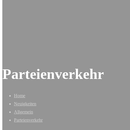
Parteienverkehr
Home
Neuigkeiten
Allgemein
Parteienverkehr