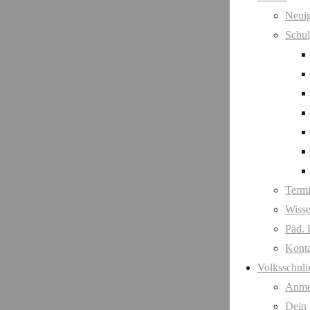
Neuig
Schul
Term
Wisse
Päd. 
Kont
Volksschuli
Anme
Dein