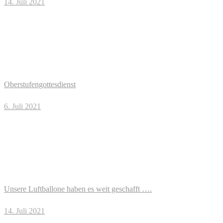
14. Juli 2021
Oberstufengottesdienst
6. Juli 2021
Unsere Luftballone haben es weit geschafft ….
14. Juli 2021