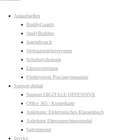
Anlaufstellen
BuddyGuards
StudyBuddies
Jugendcoach
Vertrauenslehrersystem
Schulpsychologie
Elternvertretung
Förderverein Porciagymnasium
Support digital
Support DIGITALE OFFENSIVE
Office 365 / Kopierkarte
Anleitung: Elektronisches Klassenbuch
Anleitung Elternsprechtagsmodul
Saferinternet
Service