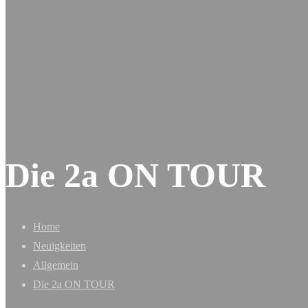
Die 2a ON TOUR
Home
Neuigkeiten
Allgemein
Die 2a ON TOUR