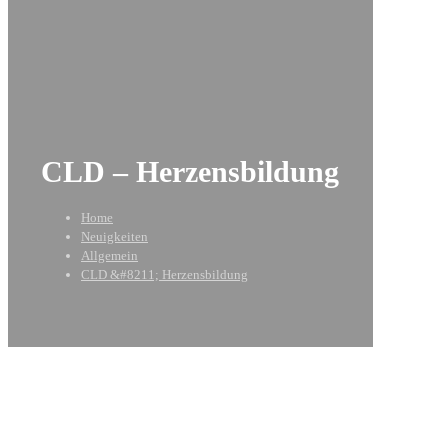
CLD – Herzensbildung
Home
Neuigkeiten
Allgemein
CLD &#8211; Herzensbildung