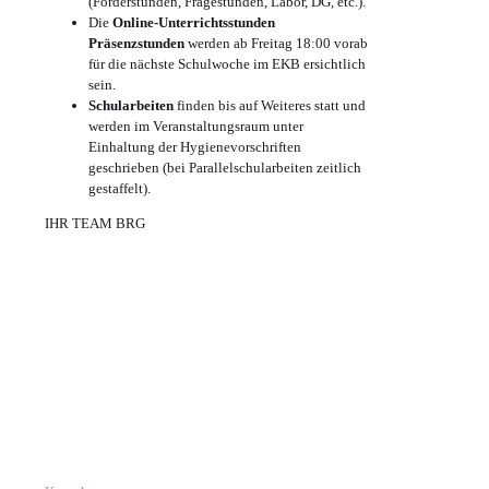
(Förderstunden, Fragestunden, Labor, DG, etc.).
Die
Online-Unterrichtsstunden
Präsenzstunden
werden ab Freitag 18:00 vorab
für die nächste Schulwoche im EKB ersichtlich
sein.
Schularbeiten
finden bis auf Weiteres statt und
werden im Veranstaltungsraum unter
Einhaltung der Hygienevorschriften
geschrieben (bei Parallelschularbeiten zeitlich
gestaffelt).
IHR TEAM BRG