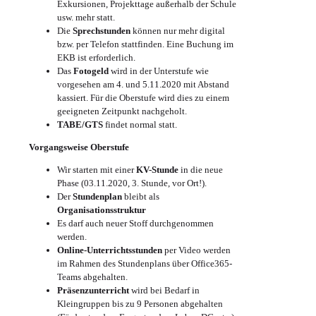
Exkursionen, Projekttage außerhalb der Schule
usw. mehr statt.
Die
Sprechstunden
können nur mehr digital
bzw. per Telefon stattfinden. Eine Buchung im
EKB ist erforderlich.
Das
Fotogeld
wird in der Unterstufe wie
vorgesehen am 4. und 5.11.2020 mit Abstand
kassiert. Für die Oberstufe wird dies zu einem
geeigneten Zeitpunkt nachgeholt.
TABE/GTS
findet normal statt.
Vorgangsweise Oberstufe
Wir starten mit einer
KV-Stunde
in die neue
Phase (03.11.2020, 3. Stunde, vor Ort!).
Der
Stundenplan
bleibt als
Organisationsstruktur
Es darf auch neuer Stoff durchgenommen
werden.
Online-Unterrichtsstunden
per Video werden
im Rahmen des Stundenplans über Office365-
Teams abgehalten.
Präsenzunterricht
wird bei Bedarf in
Kleingruppen bis zu 9 Personen abgehalten