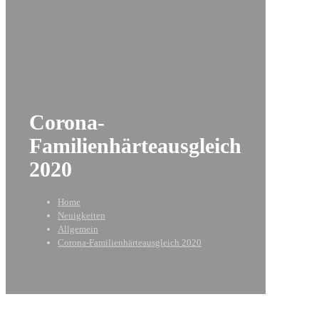
Corona-
Familienhärteausgleich
2020
Home
Neuigkeiten
Allgemein
Corona-Familienhärteausgleich 2020