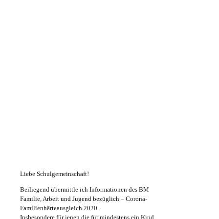
Liebe Schulgemeinschaft!
Beiliegend übermittle ich Informationen des BM
Familie, Arbeit und Jugend bezüglich – Corona-
Familienhärteausgleich 2020.
Insbesondere für jenen die für mindestens ein Kind