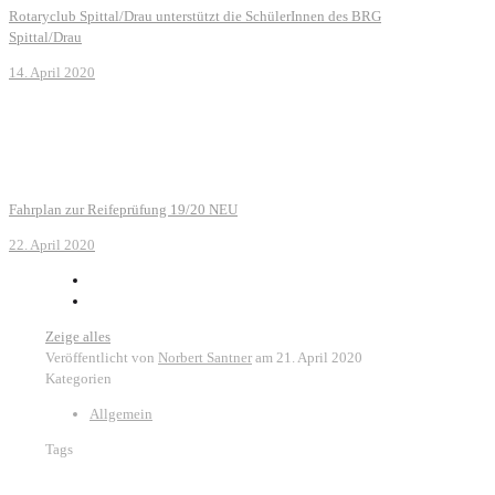
Rotaryclub Spittal/Drau unterstützt die SchülerInnen des BRG
Spittal/Drau
14. April 2020
Fahrplan zur Reifeprüfung 19/20 NEU
22. April 2020
Zeige alles
Veröffentlicht von
Norbert Santner
am
21. April 2020
Kategorien
Allgemein
Tags