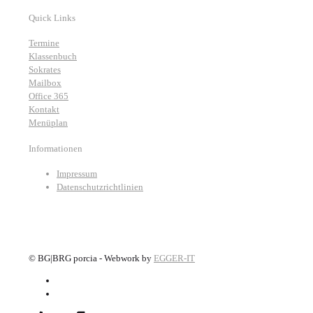
Quick Links
Termine
Klassenbuch
Sokrates
Mailbox
Office 365
Kontakt
Menüplan
Informationen
Impressum
Datenschutzrichtlinien
©
BG|BRG porcia - Webwork by
EGGER-IT