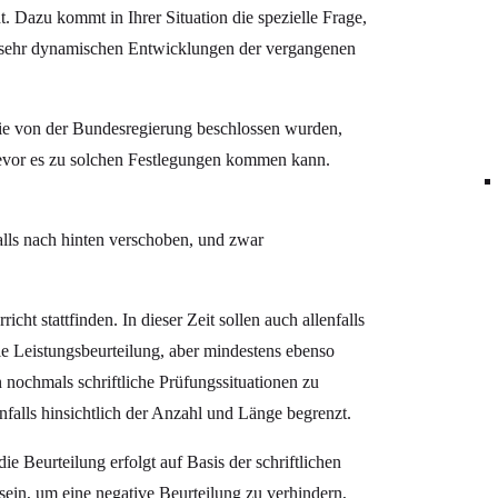
. Dazu kommt in Ihrer Situation die spezielle Frage,
r sehr dynamischen Entwicklungen der vergangenen
e von der Bundesregierung beschlossen wurden,
evor es zu solchen Festlegungen kommen kann.
falls nach hinten verschoben, und zwar
cht stattfinden. In dieser Zeit sollen auch allenfalls
ie Leistungsbeurteilung, aber mindestens ebenso
 nochmals schriftliche Prüfungssituationen zu
nfalls hinsichtlich der Anzahl und Länge begrenzt.
e Beurteilung erfolgt auf Basis der schriftlichen
sein, um eine negative Beurteilung zu verhindern,