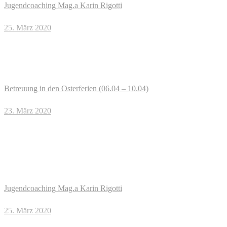
Jugendcoaching Mag.a Karin Rigotti
25. März 2020
Betreuung in den Osterferien (06.04 – 10.04)
23. März 2020
Jugendcoaching Mag.a Karin Rigotti
25. März 2020