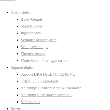
Anlaufstellen
BuddyGuards
StudyBuddies
Jugendcoach
Vertrauenslehrersystem
Schulpsychologie
Elternvertretung
Förderverein Porciagymnasium
Support digital
Support DIGITALE OFFENSIVE
Office 365 / Kopierkarte
Anleitung: Elektronisches Klassenbuch
Anleitung Elternsprechtagsmodul
Saferinternet
Service