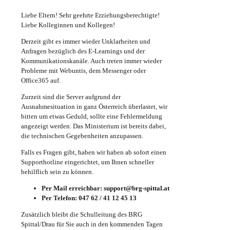
Liebe Eltern! Sehr geehrte Erziehungsberechtigte!
Liebe Kolleginnen und Kollegen!
Derzeit gibt es immer wieder Unklarheiten und
Anfragen bezüglich des E-Learnings und der
Kommunikationskanäle. Auch treten immer wieder
Probleme mit Webuntis, dem Messenger oder
Office365 auf.
Zurzeit sind die Server aufgrund der
Ausnahmesituation in ganz Österreich überlastet, wir
bitten um etwas Geduld, sollte eine Fehlermeldung
angezeigt werden. Das Ministerium ist bereits dabei,
die technischen Gegebenheiten anzupassen.
Falls es Fragen gibt, haben wir haben ab sofort einen
Supporthotline eingerichtet, um Ihnen schneller
behilflich sein zu können.
Per Mail erreichbar:
support@brg-spittal.at
Per Telefon: 047 62 / 41 12 45 13
Zusätzlich bleibt die Schulleitung des BRG
Spittal/Drau für Sie auch in den kommenden Tagen