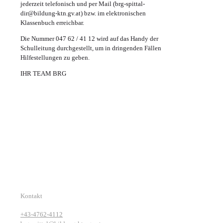
jederzeit telefonisch und per Mail (
brg-spittal-
dir@bildung-ktn.gv.at
) bzw. im elektronischen
Klassenbuch erreichbar.
Die Nummer 047 62 / 41 12 wird auf das Handy der
Schulleitung durchgestellt, um in dringenden Fällen
Hilfestellungen zu geben.
IHR TEAM BRG
Kontakt
+43-4762-4112