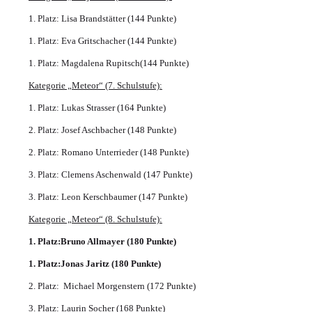
1. Platz: Lisa Brandstätter (144 Punkte)
1. Platz: Eva Gritschacher (144 Punkte)
1. Platz: Magdalena Rupitsch(144 Punkte)
Kategorie „Meteor“ (7. Schulstufe):
1. Platz: Lukas Strasser (164 Punkte)
2. Platz: Josef Aschbacher (148 Punkte)
2. Platz: Romano Unterrieder (148 Punkte)
3. Platz: Clemens Aschenwald (147 Punkte)
3. Platz: Leon Kerschbaumer (147 Punkte)
Kategorie „Meteor“ (8. Schulstufe):
1. Platz:Bruno Allmayer (180 Punkte)
1. Platz:Jonas Jaritz (180 Punkte)
2. Platz: Michael Morgenstern (172 Punkte)
3. Platz: Laurin Socher (168 Punkte)