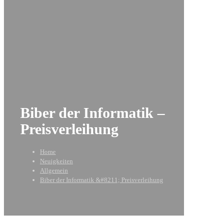
Biber der Informatik –
Preisverleihung
Home
Neuigkeiten
Allgemein
Biber der Informatik &#8211; Preisverleihung