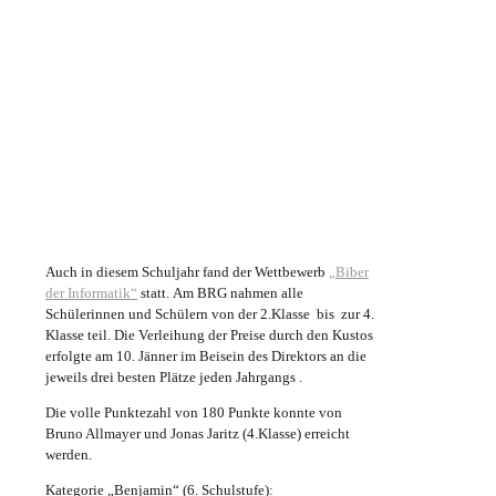
Auch in diesem Schuljahr fand der Wettbewerb
„Biber
der Informatik“
statt. Am BRG nahmen alle
Schülerinnen und Schülern von der 2.Klasse bis zur 4.
Klasse teil. Die Verleihung der Preise durch den Kustos
erfolgte am 10. Jänner im Beisein des Direktors an die
jeweils drei besten Plätze jeden Jahrgangs .
Die volle Punktezahl von 180 Punkte konnte von
Bruno Allmayer und Jonas Jaritz (4.Klasse) erreicht
werden.
Kategorie „Benjamin“ (6. Schulstufe):