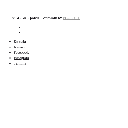
©
BG|BRG porcia - Webwork by
EGGER-IT
Kontakt
Klassenbuch
Facebook
Instagram
Termine