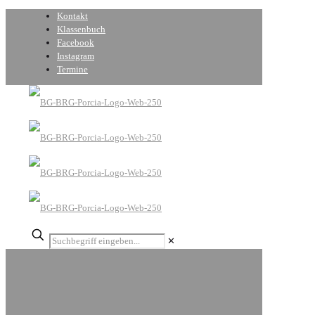
Kontakt
Klassenbuch
Facebook
Instagram
Termine
✕