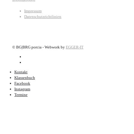
Informationen
Impressum
Datenschutzrichtlinien
©
BG|BRG porcia - Webwork by
EGGER-IT
Kontakt
Klassenbuch
Facebook
Instagram
Termine