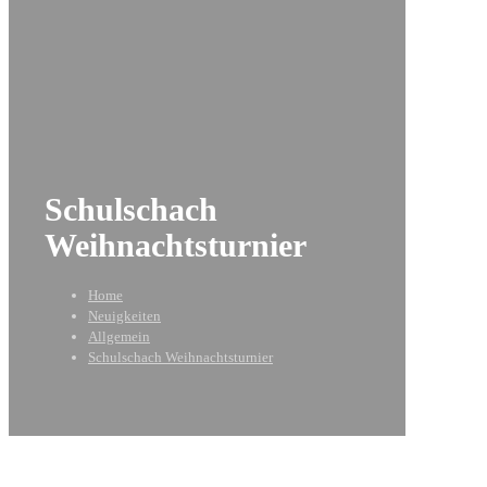
Schulschach
Weihnachtsturnier
Home
Neuigkeiten
Allgemein
Schulschach Weihnachtsturnier