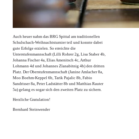
Auch heuer nahm das BRG Spittal am traditionellen
Schulschach-Weihnachtsturnier teil und konnte dabei
gute Erfolge erzielen. So erreichte die
Unterstufenmannschaft (Lilli Rohrer 2g, Lisa Staber 4b,
Johanna Fischer 4a, Elias Amenitsch 4c, Arthur
Lohmann 4d und Johannes Zlanabitnig 4b) den dritten
Platz. Der Oberstufenmannschaft (Janine Amlacher 8a,
Moo Boehm-Keppel 6b, Tarik Pajalic 8b, Fabio
Sandrisser 8a, Peter Ladstätter 8b und Matthias Rauter
5a) gelang es sogar sich den zweiten Platz zu sichern.
Herzliche Gratulation!
Bernhard Steinwender