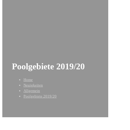
Poolgebiete 2019/20
Home
Neuigkeiten
Allgemein
Poolgebiete 2019/20