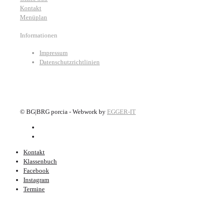
Kontakt
Menüplan
Informationen
Impressum
Datenschutzrichtlinien
©
BG|BRG porcia - Webwork by
EGGER-IT
Kontakt
Klassenbuch
Facebook
Instagram
Termine