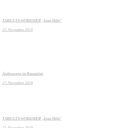
TABE/GTS-WORKSHOP „Erste Hilfe“
25. November 2019
Änderungen im Raumplan
27. November 2019
TABE/GTS-WORKSHOP „Erste Hilfe“
25. November 2019