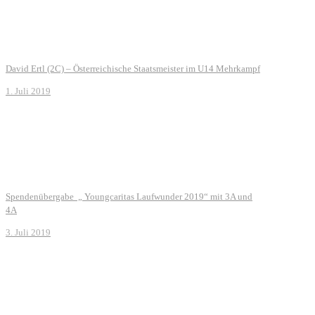
David Ertl (2C) – Österreichische Staatsmeister im U14 Mehrkampf
1. Juli 2019
Spendenübergabe „ Youngcaritas Laufwunder 2019“ mit 3A und
4A
3. Juli 2019