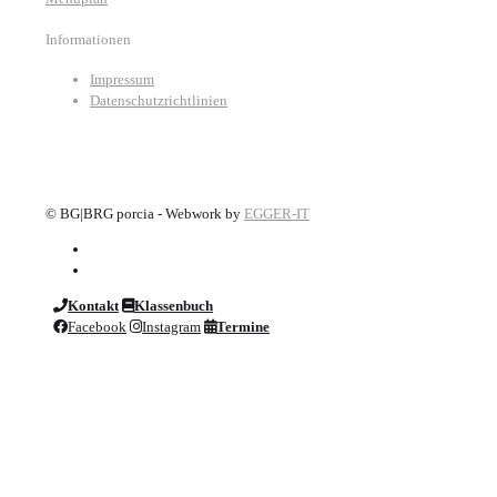
Informationen
Impressum
Datenschutzrichtlinien
©
BG|BRG porcia - Webwork by
EGGER-IT
Kontakt
Klassenbuch
Facebook
Instagram
Termine