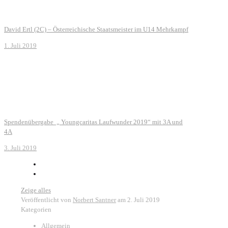
David Ertl (2C) – Österreichische Staatsmeister im U14 Mehrkampf
1. Juli 2019
Spendenübergabe „ Youngcaritas Laufwunder 2019“ mit 3A und
4A
3. Juli 2019
Zeige alles
Veröffentlicht von
Norbert Santner
am
2. Juli 2019
Kategorien
Allgemein