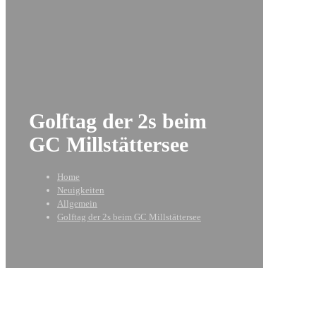
Golftag der 2s beim
GC Millstättersee
Home
Neuigkeiten
Allgemein
Golftag der 2s beim GC Millstättersee