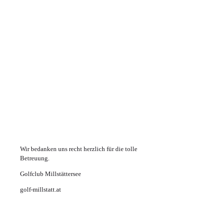
Wir bedanken uns recht herzlich für die tolle
Betreuung.
Golfclub Millstättersee
golf-millstatt.at