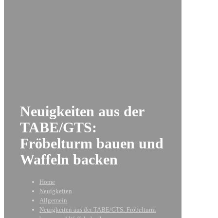
Neuigkeiten aus der
TABE/GTS:
Fröbelturm bauen und
Waffeln backen
Home
Neuigkeiten
Allgemein
Neuigkeiten aus der TABE/GTS: Fröbelturm