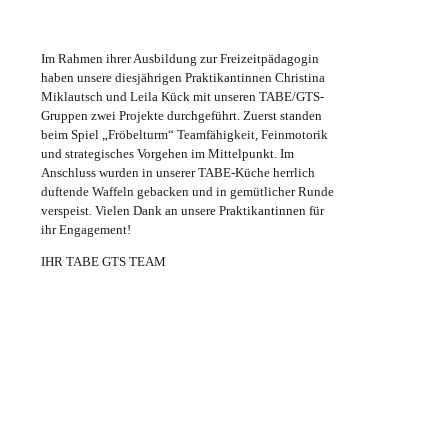
Im Rahmen ihrer Ausbildung zur Freizeitpädagogin
haben unsere diesjährigen Praktikantinnen Christina
Miklautsch und Leila Kück mit unseren TABE/GTS-
Gruppen zwei Projekte durchgeführt. Zuerst standen
beim Spiel „Fröbelturm“ Teamfähigkeit, Feinmotorik
und strategisches Vorgehen im Mittelpunkt. Im
Anschluss wurden in unserer TABE-Küche herrlich
duftende Waffeln gebacken und in gemütlicher Runde
verspeist. Vielen Dank an unsere Praktikantinnen für
ihr Engagement!
IHR TABE GTS TEAM