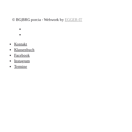
©
BG|BRG porcia - Webwork by
EGGER-IT
Kontakt
Klassenbuch
Facebook
Instagram
Termine