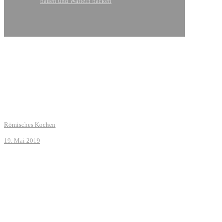
bauen und Waffeln backen
Römisches Kochen
19. Mai 2019