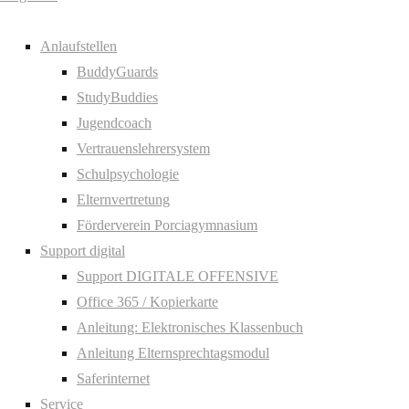
Anlaufstellen
BuddyGuards
StudyBuddies
Jugendcoach
Vertrauenslehrersystem
Schulpsychologie
Elternvertretung
Förderverein Porciagymnasium
Support digital
Support DIGITALE OFFENSIVE
Office 365 / Kopierkarte
Anleitung: Elektronisches Klassenbuch
Anleitung Elternsprechtagsmodul
Saferinternet
Service