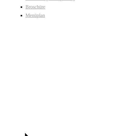
Broschüre
Menüplan