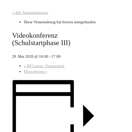
« Alle Veranstaltungen
Diese Veranstaltung hat bereits stattgefunden.
Videokonferenz
(Schulstartphase III)
29. Mai 2020 @ 16:00
-
17:00
«
RP Latein / Französisch
Pfingstferien
»