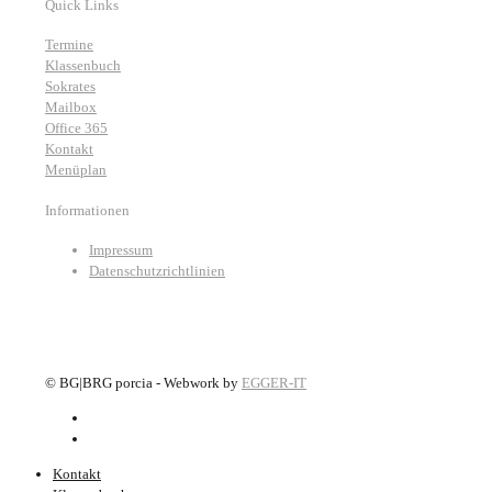
Quick Links
Termine
Klassenbuch
Sokrates
Mailbox
Office 365
Kontakt
Menüplan
Informationen
Impressum
Datenschutzrichtlinien
©
BG|BRG porcia - Webwork by
EGGER-IT
Kontakt