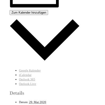
Zum Kalender hinzufügen
Google Kalender
iCalendar
Outlook 365
Outlook Live
Details
Datum:
29. Mai 2020