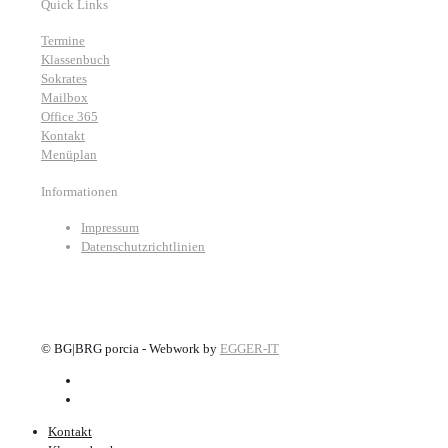
Quick Links
Termine
Klassenbuch
Sokrates
Mailbox
Office 365
Kontakt
Menüplan
Informationen
Impressum
Datenschutzrichtlinien
©
BG|BRG porcia - Webwork by
EGGER-IT
Kontakt