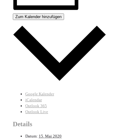
Zum Kalender hinzufügen
Google Kalender
iCalendar
Outlook 365
Outlook Live
Details
Datum:
15. Mai 2020