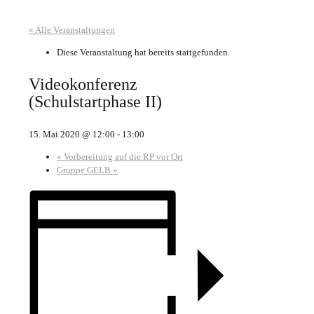
« Alle Veranstaltungen
Diese Veranstaltung hat bereits stattgefunden.
Videokonferenz
(Schulstartphase II)
15. Mai 2020 @ 12:00
-
13:00
«
Vorbereitung auf die RP vor Ort
Gruppe GELB
»